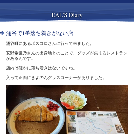
EAL'S Diary
涌谷で1番落ち着きがない店
涌谷町にあるボスコロさんに行って来ました。
安野希世乃さんの出身地とのことで、グッズが集まるレストラン
があるんです。
店内は確かに落ち着きはないですね。
入って正面にきよのんグッズコーナーがありました。